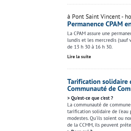
à Pont Saint Vincent - h
Permanence CPAM en 
La CPAM assure une permanenc
lundis et les mercredis (sauf 
de 13 h 30 à 16 h 30.
Lire la suite
Tarification solidaire
Communauté de Co
> Qu'est-ce que c'est ?
La communauté de communes 
tarification solidaire de l'eau
modestes. Qu'ils soient ou no
de la CCMM, ils peuvent prét