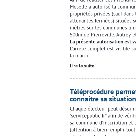
Moselle a autorisé la commu
propriétés privées (sauf dans 
attenantes fermées) situées s
mètres sur les communes limit
500m de Pierreville, Autrey e
La présente autorisation est 
L'arrêté complet est visible s
la mairie.
Lire la suite
Téléprocédure permet
connaitre sa situation
Chaque électeur peut désormai
"servicepublic.fr" afin de vérif
sa commune d'inscription et 
(attention à bien remplir tout