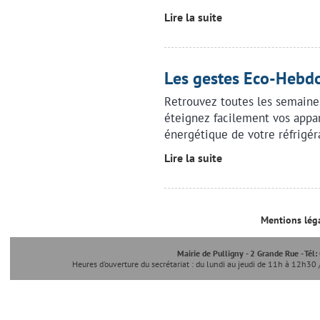
Lire la suite
Les gestes Eco-Heb
Retrouvez toutes les semaine
éteignez facilement vos appa
énergétique de votre réfrigér
Lire la suite
Mentions lég
Mairie de Pulligny - 2 Grande Rue - Tél
Heures d'ouverture du secrétariat : du lundi au jeudi de 11h à 12h30