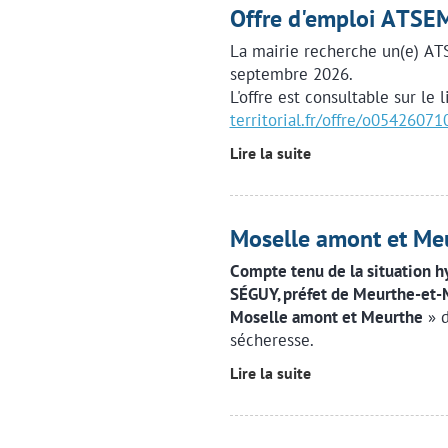
Offre d'emploi ATS
La mairie recherche un(e) AT
septembre 2026.
L'offre est consultable sur le 
territorial.fr/offre/o054260
Lire la suite
Moselle amont et M
Compte tenu de la situation h
SÉGUY, préfet de Meurthe-et-
Moselle amont et Meurthe
» 
sécheresse.
Lire la suite