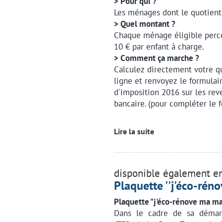
> Pour qui ?
Les ménages dont le quotient f
> Quel montant ?
Chaque ménage éligible perce
10 € par enfant à charge.
> Comment ça marche ?
Calculez directement votre qu
ligne et renvoyez le formula
d'imposition 2016 sur les rev
bancaire. (pour compléter le f
Lire la suite
disponible également en
Plaquette ''j'éco-rén
Plaquette "j'éco-rénove ma ma
Dans le cadre de sa démarc