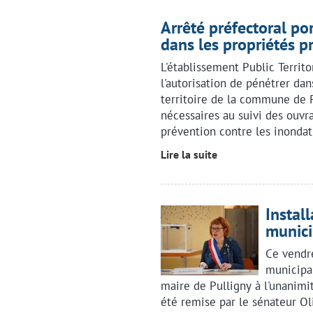
Arrêté préfectoral po
dans les propriétés p
L'établissement Public Territ
l'autorisation de pénétrer dan
territoire de la commune de Pu
nécessaires au suivi des ouv
prévention contre les inondat
Lire la suite
Instal
munici
Ce vendre
municipal
maire de Pulligny à l'unanimit
été remise par le sénateur Oli