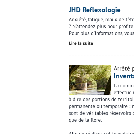
JHD Reflexologie
Anxiété, fatigue, maux de têt
? N'attendez plus pour profit
Pour plus d'informations, vou
Lire la suite
Arrêté 
Invent
La commu
effectue 
à dire des portions de territo
permanente ou temporaire : ma
sont de véritables réservoirs 
que de la flore.
Afin de réaliser cet inventair