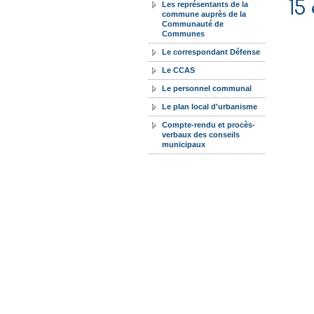
15
Les représentants de la
commune auprès de la
Communauté de
Communes
Le correspondant Défense
Le CCAS
Le personnel communal
Le plan local d'urbanisme
Compte-rendu et procès-
verbaux des conseils
municipaux