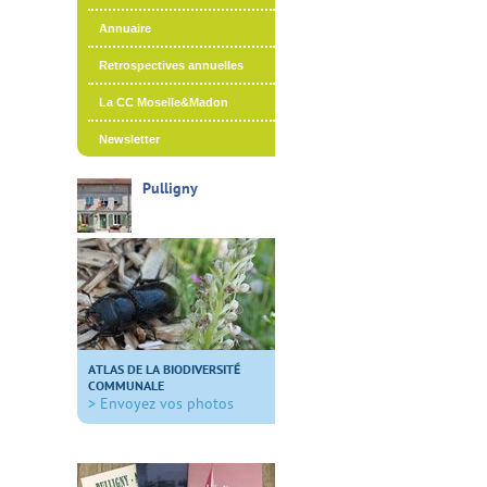
Annuaire
Retrospectives annuelles
La CC Moselle&Madon
Newsletter
Pulligny
ATLAS DE LA BIODIVERSITÉ
COMMUNALE
> Envoyez vos photos