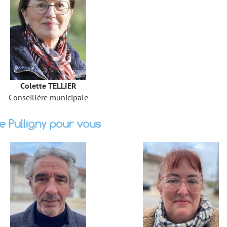
Colette TELLIER
Conseillère municipale
te Pulligny pour vous