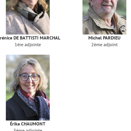
rénice DE BATTISTI MARCHAL
Michel PARDIEU
1ère adjointe
2ème adjoint
Érika CHAUMONT
3ème adjointe