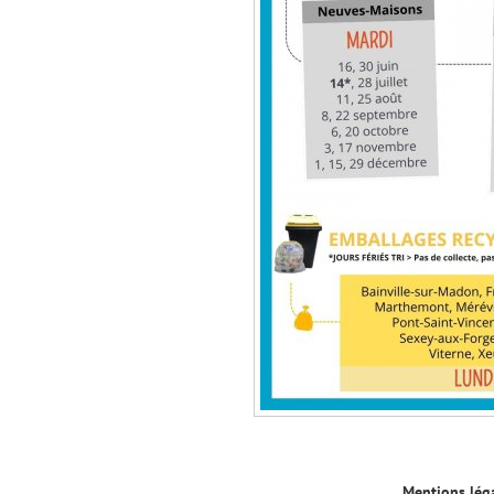
Mentions lég