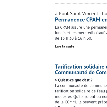
à Pont Saint Vincent - h
Permanence CPAM en 
La CPAM assure une permanenc
lundis et les mercredis (sauf 
de 13 h 30 à 16 h 30.
Lire la suite
Tarification solidaire
Communauté de Co
> Qu'est-ce que c'est ?
La communauté de communes 
tarification solidaire de l'eau
modestes. Qu'ils soient ou no
de la CCMM, ils peuvent prét