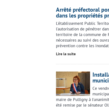
Arrêté préfectoral po
dans les propriétés p
L'établissement Public Territ
l'autorisation de pénétrer dan
territoire de la commune de Pu
nécessaires au suivi des ouv
prévention contre les inondat
Lire la suite
Instal
munici
Ce vendre
municipal
maire de Pulligny à l'unanimit
été remise par le sénateur Oli