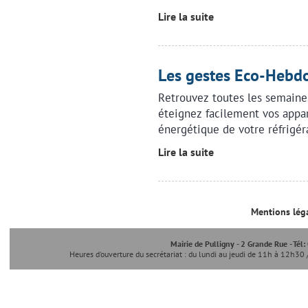
Lire la suite
Les gestes Eco-Heb
Retrouvez toutes les semaine
éteignez facilement vos appa
énergétique de votre réfrigér
Lire la suite
Mentions lég
Mairie de Pulligny - 2 Grande Rue - Tél
Heures d'ouverture du secrétariat : du lundi au jeudi de 11h à 12h30