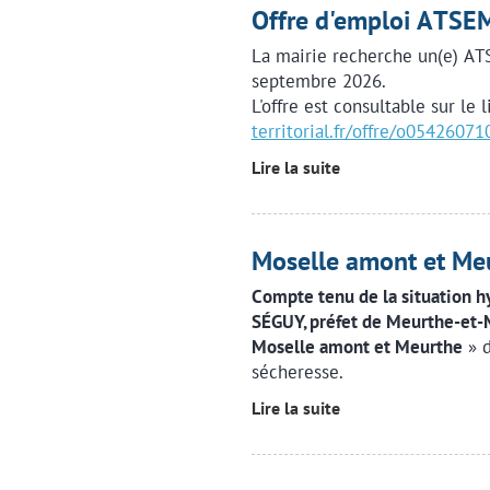
Offre d'emploi ATS
La mairie recherche un(e) AT
septembre 2026.
L'offre est consultable sur le 
territorial.fr/offre/o054260
Lire la suite
Moselle amont et M
Compte tenu de la situation h
SÉGUY, préfet de Meurthe-et-
Moselle amont et Meurthe
» 
sécheresse.
Lire la suite