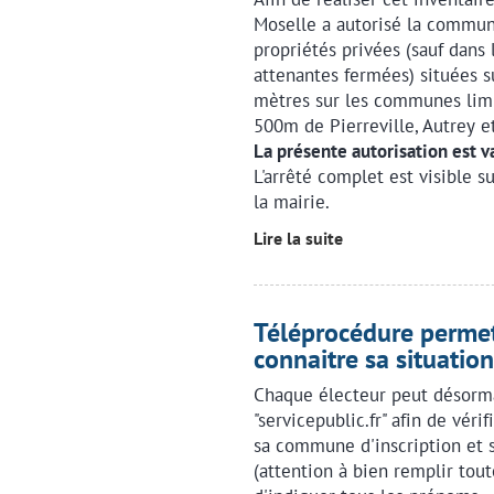
Moselle a autorisé la commu
propriétés privées (sauf dans 
attenantes fermées) situées s
mètres sur les communes limit
500m de Pierreville, Autrey e
La présente autorisation est 
L'arrêté complet est visible s
la mairie.
Lire la suite
Téléprocédure permet
connaitre sa situation
Chaque électeur peut désormai
"servicepublic.fr" afin de vérif
sa commune d'inscription et 
(attention à bien remplir tout