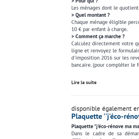
> Pour qui ?
Les ménages dont le quotient f
> Quel montant ?
Chaque ménage éligible perce
10 € par enfant à charge.
> Comment ça marche ?
Calculez directement votre qu
ligne et renvoyez le formula
d'imposition 2016 sur les rev
bancaire. (pour compléter le f
Lire la suite
disponible également en
Plaquette ''j'éco-rén
Plaquette "j'éco-rénove ma ma
Dans le cadre de sa démarc