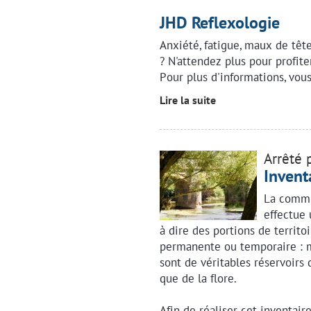
JHD Reflexologie
Anxiété, fatigue, maux de têt
? N'attendez plus pour profit
Pour plus d'informations, vou
Lire la suite
Arrêté 
Invent
La commu
effectue 
à dire des portions de territo
permanente ou temporaire : ma
sont de véritables réservoirs 
que de la flore.
Afin de réaliser cet inventair