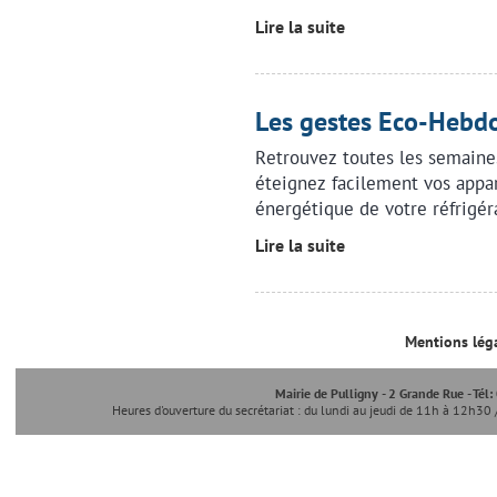
Lire la suite
Les gestes Eco-Heb
Retrouvez toutes les semaine
éteignez facilement vos appa
énergétique de votre réfrigér
Lire la suite
Mentions lég
Mairie de Pulligny - 2 Grande Rue - Tél
Heures d'ouverture du secrétariat : du lundi au jeudi de 11h à 12h30