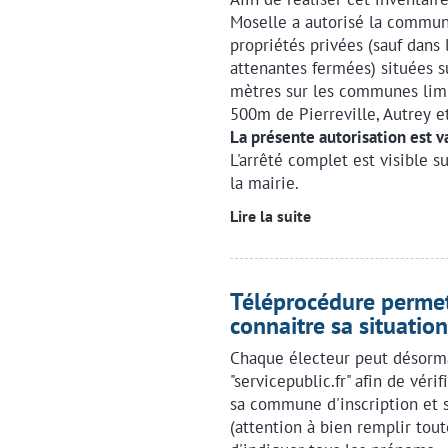
Moselle a autorisé la commu
propriétés privées (sauf dans 
attenantes fermées) situées s
mètres sur les communes limit
500m de Pierreville, Autrey e
La présente autorisation est 
L'arrêté complet est visible s
la mairie.
Lire la suite
Téléprocédure permet
connaitre sa situation
Chaque électeur peut désormai
"servicepublic.fr" afin de vérif
sa commune d'inscription et 
(attention à bien remplir tout