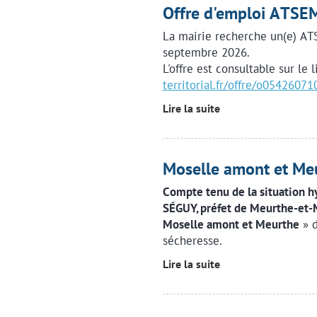
Offre d'emploi ATS
La mairie recherche un(e) AT
septembre 2026.
L'offre est consultable sur le 
territorial.fr/offre/o054260
Lire la suite
Moselle amont et M
Compte tenu de la situation h
SÉGUY, préfet de Meurthe-et-
Moselle amont et Meurthe
» 
sécheresse.
Lire la suite