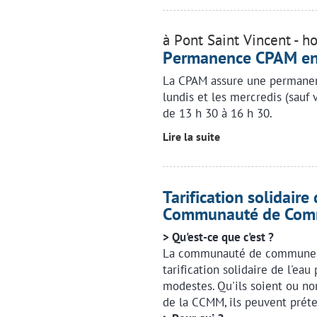
à Pont Saint Vincent - h
Permanence CPAM en 
La CPAM assure une permanenc
lundis et les mercredis (sauf 
de 13 h 30 à 16 h 30.
Lire la suite
Tarification solidaire
Communauté de Co
> Qu'est-ce que c'est ?
La communauté de communes 
tarification solidaire de l'eau
modestes. Qu'ils soient ou no
de la CCMM, ils peuvent prét