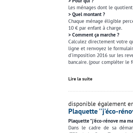
> Pour qui ?
Les ménages dont le quotient f
> Quel montant ?
Chaque ménage éligible perce
10 € par enfant à charge.
> Comment ça marche ?
Calculez directement votre qu
ligne et renvoyez le formula
d'imposition 2016 sur les rev
bancaire. (pour compléter le f
Lire la suite
disponible également en
Plaquette ''j'éco-rén
Plaquette "j'éco-rénove ma ma
Dans le cadre de sa démarc