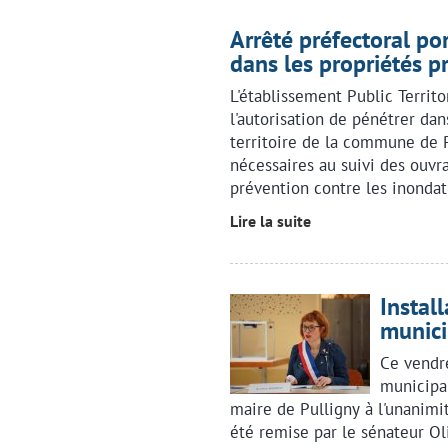
Arrêté préfectoral po
dans les propriétés p
L'établissement Public Territ
l'autorisation de pénétrer dan
territoire de la commune de Pu
nécessaires au suivi des ouv
prévention contre les inondat
Lire la suite
Instal
munici
Ce vendre
municipal
maire de Pulligny à l'unanimit
été remise par le sénateur Oli