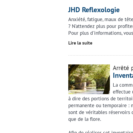
JHD Reflexologie
Anxiété, fatigue, maux de têt
? N'attendez plus pour profit
Pour plus d'informations, vou
Lire la suite
Arrêté 
Invent
La commu
effectue 
à dire des portions de territo
permanente ou temporaire : ma
sont de véritables réservoirs 
que de la flore.
Afin de réaliser cet inventair