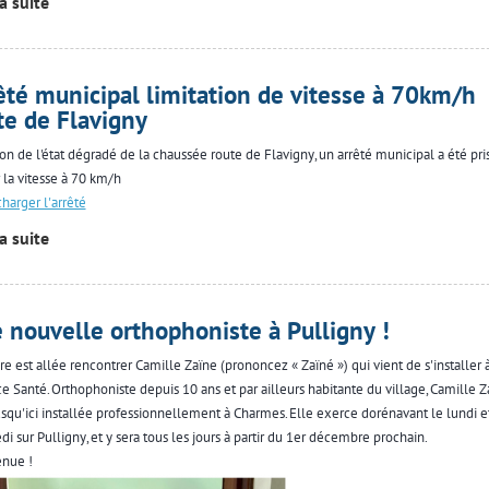
la suite
êté municipal limitation de vitesse à 70km/h
te de Flavigny
son de l'état dégradé de la chaussée route de Flavigny, un arrêté municipal a été pri
r la vitesse à 70 km/h
charger l'arrêté
la suite
 nouvelle orthophoniste à Pulligny !
re est allée rencontrer Camille Zaïne (prononcez « Zaïné ») qui vient de s'installer 
ce Santé. Orthophoniste depuis 10 ans et par ailleurs habitante du village, Camille Z
jusqu'ici installée professionnellement à Charmes. Elle exerce dorénavant le lundi e
di sur Pulligny, et y sera tous les jours à partir du 1er décembre prochain.
nue !