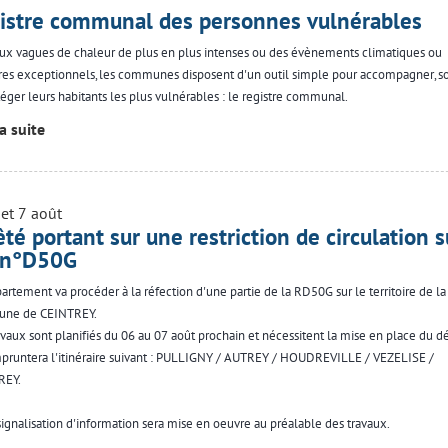
istre communal des personnes vulnérables
ux vagues de chaleur de plus en plus intenses ou des évènements climatiques ou
ires exceptionnels, les communes disposent d'un outil simple pour accompagner, s
téger leurs habitants les plus vulnérables : le registre communal.
la suite
 et 7 août
êté portant sur une restriction de circulation s
 n°D50G
artement va procéder à la réfection d'une partie de la RD50G sur le territoire de la
ne de CEINTREY.
avaux sont planifiés du 06 au 07 août prochain et nécessitent la mise en place du dé
pruntera l'itinéraire suivant : PULLIGNY / AUTREY / HOUDREVILLE / VEZELISE /
REY.
signalisation d'information sera mise en oeuvre au préalable des travaux.