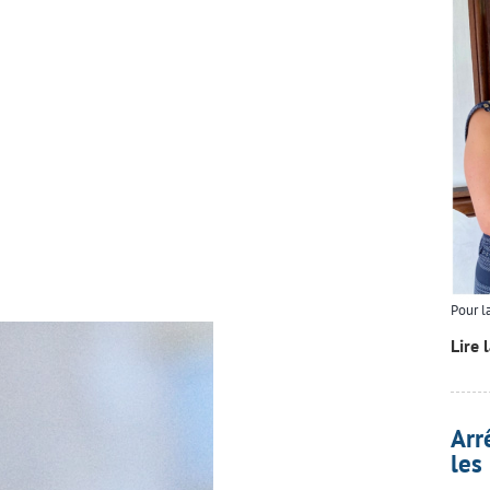
Pour l
Lire 
Arr
les