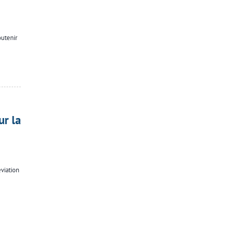
outenir
ur la
viation