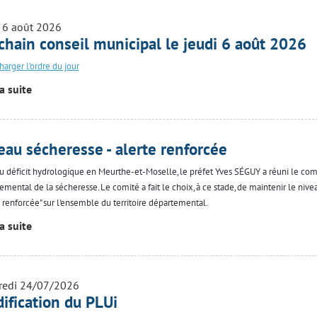
 6 août 2026
chain conseil municipal le jeudi 6 août 2026
harger l'ordre du jour
la suite
eau sécheresse - alerte renforcée
u déficit hydrologique en Meurthe-et-Moselle, le préfet Yves SÉGUY a réuni le com
emental de la sécheresse. Le comité a fait le choix, à ce stade, de maintenir le nive
e renforcée" sur l'ensemble du territoire départemental.
la suite
redi 24/07/2026
ification du PLUi