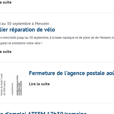
la suite
u'au 30 septembre à Messein
lier réparation de vélo
es mercredis jusqu'au 30 septembre, à la base nautique et de plein air de Messein, 
éparer et entretenir votre vélo !
la suite
Fermeture de l'agence postale ao
Lire la suite
re d'emploi ATSEM 17h30/semaine