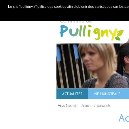
Le site "pulligny.fr" utilise des cookies afin d'obtenir des statistiques sur le
ACTUALITÉS
VIE MUNICIPALE
Vous êtes ici :
Accueil
Actualités
Ac