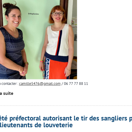
a contacter :
camille5476@gmail.com
/ 06 77 77 88 11
la suite
êté préfectoral autorisant le tir des sangliers 
 lieutenants de louveterie