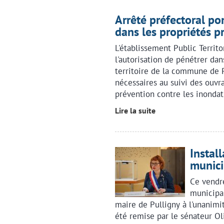
Arrêté préfectoral po
dans les propriétés p
L'établissement Public Territ
l'autorisation de pénétrer dan
territoire de la commune de Pu
nécessaires au suivi des ouv
prévention contre les inondat
Lire la suite
Instal
munici
Ce vendre
municipal
maire de Pulligny à l'unanimit
été remise par le sénateur Oli