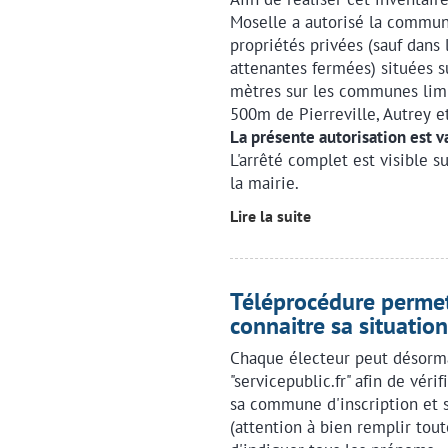
Moselle a autorisé la commu
propriétés privées (sauf dans 
attenantes fermées) situées s
mètres sur les communes limit
500m de Pierreville, Autrey e
La présente autorisation est 
L'arrêté complet est visible s
la mairie.
Lire la suite
Téléprocédure permet
connaitre sa situation
Chaque électeur peut désormai
"servicepublic.fr" afin de vérif
sa commune d'inscription et 
(attention à bien remplir tout