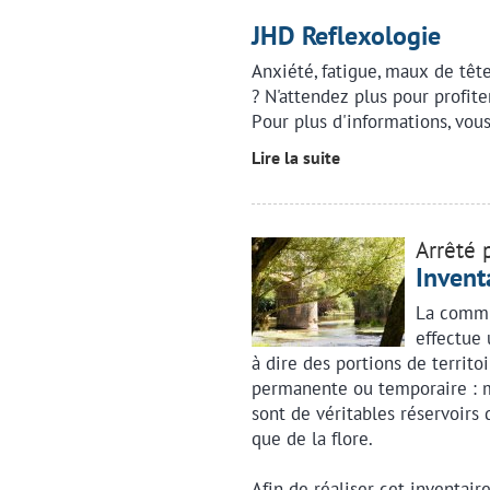
JHD Reflexologie
Anxiété, fatigue, maux de têt
? N'attendez plus pour profit
Pour plus d'informations, vou
Lire la suite
Arrêté 
Invent
La commu
effectue 
à dire des portions de territo
permanente ou temporaire : ma
sont de véritables réservoirs 
que de la flore.
Afin de réaliser cet inventair