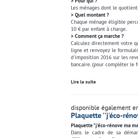
> Pour qui ?
Les ménages dont le quotient f
> Quel montant ?
Chaque ménage éligible perce
10 € par enfant à charge.
> Comment ça marche ?
Calculez directement votre qu
ligne et renvoyez le formula
d'imposition 2016 sur les rev
bancaire. (pour compléter le f
Lire la suite
disponible également en
Plaquette ''j'éco-rén
Plaquette "j'éco-rénove ma ma
Dans le cadre de sa démarc