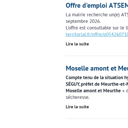
Offre d'emploi ATS
La mairie recherche un(e) AT
septembre 2026.
L'offre est consultable sur le 
territorial.fr/offre/o054260
Lire la suite
Moselle amont et M
Compte tenu de la situation h
SÉGUY, préfet de Meurthe-et-
Moselle amont et Meurthe
» 
sécheresse.
Lire la suite