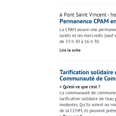
à Pont Saint Vincent - h
Permanence CPAM en 
La CPAM assure une permanenc
lundis et les mercredis (sauf 
de 13 h 30 à 16 h 30.
Lire la suite
Tarification solidaire
Communauté de Co
> Qu'est-ce que c'est ?
La communauté de communes 
tarification solidaire de l'eau
modestes. Qu'ils soient ou no
de la CCMM, ils peuvent prét