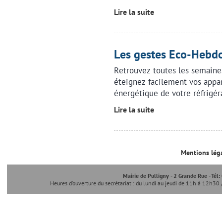
Lire la suite
Les gestes Eco-Heb
Retrouvez toutes les semaine
éteignez facilement vos appa
énergétique de votre réfrigér
Lire la suite
Mentions lég
Mairie de Pulligny - 2 Grande Rue - Tél
Heures d'ouverture du secrétariat : du lundi au jeudi de 11h à 12h30