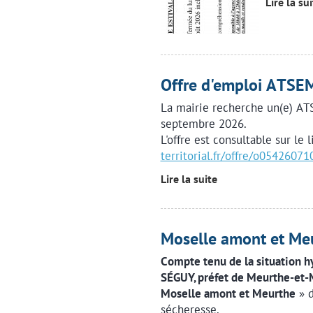
Lire la su
Offre d'emploi ATS
La mairie recherche un(e) AT
septembre 2026.
L'offre est consultable sur le 
territorial.fr/offre/o054260
Lire la suite
Moselle amont et M
Compte tenu de la situation h
SÉGUY, préfet de Meurthe-et-
Moselle amont et Meurthe
» 
sécheresse.