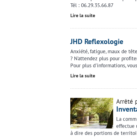
Tél : 06.29.35.66.87
Lire la suite
JHD Reflexologie
Anxiété, fatigue, maux de têt
? N'attendez plus pour profit
Pour plus d'informations, vou
Lire la suite
Arrêté 
Invent
La commu
effectue 
à dire des portions de territo