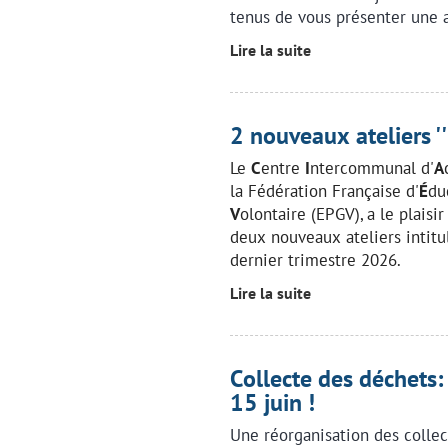
tenus de vous présenter une a
Lire la suite
2 nouveaux ateliers ''b
Le
C
entre
I
ntercommunal d'
A
la Fédération Française d'
É
du
V
olontaire (EPGV), a le plais
deux nouveaux ateliers intit
dernier trimestre 2026.
Lire la suite
Collecte des déchets
15 juin !
Une réorganisation des collec