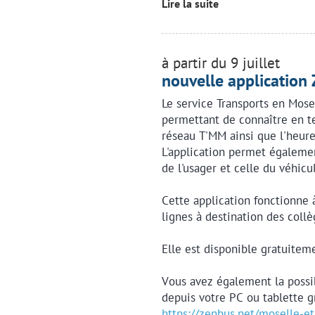
Lire la suite
à partir du 9 juillet
nouvelle application
Le service Transports en Mose
permettant de connaître en te
réseau T'MM ainsi que l'heure
L'application permet également
de l'usager et celle du véhic
Cette application fonctionne à 
lignes à destination des collè
Elle est disponible gratuitem
Vous avez également la possib
depuis votre PC ou tablette gr
https://zenbus.net/moselle-e