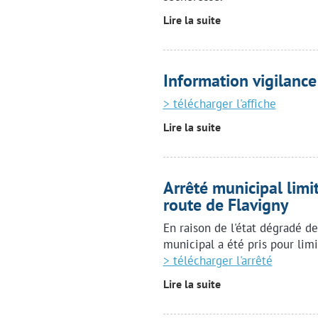
Lire la suite
Information vigilance
> télécharger l'affiche
Lire la suite
Arrêté municipal limi
route de Flavigny
En raison de l'état dégradé de
municipal a été pris pour limi
> télécharger l'arrêté
Lire la suite