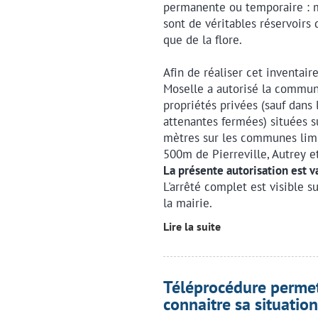
permanente ou temporaire : ma
sont de véritables réservoirs 
que de la flore.
Afin de réaliser cet inventair
Moselle a autorisé la commu
propriétés privées (sauf dans 
attenantes fermées) situées s
mètres sur les communes limit
500m de Pierreville, Autrey e
La présente autorisation est 
L'arrêté complet est visible s
la mairie.
Lire la suite
Téléprocédure permet
connaitre sa situation