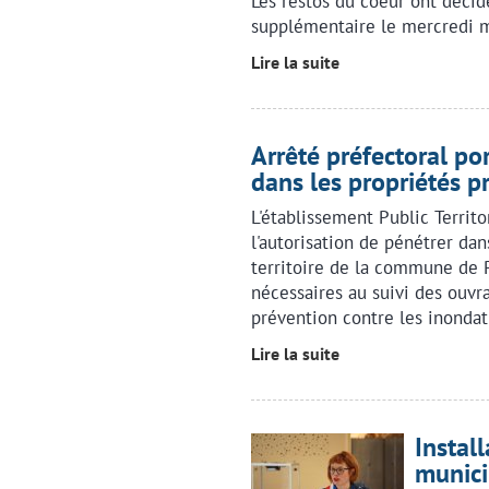
Les restos du coeur ont décid
supplémentaire le mercredi m
Lire la suite
Arrêté préfectoral po
dans les propriétés p
L'établissement Public Territ
l'autorisation de pénétrer dan
territoire de la commune de Pu
nécessaires au suivi des ouv
prévention contre les inondat
Lire la suite
Instal
munici