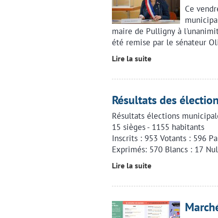
Ce vendre
municipal
maire de Pulligny à l'unanimit
été remise par le sénateur Oli
Lire la suite
Résultats des électio
Résultats élections municipal
15 sièges - 1155 habitants
Inscrits : 953 Votants : 596 P
Exprimés: 570 Blancs : 17 Nul
Lire la suite
Marché