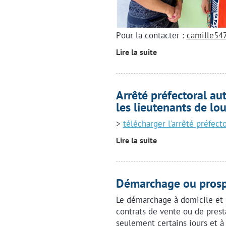
Pour la contacter :
camille5
Lire la suite
Arrêté préfectoral aut
les lieutenants de lou
>
télécharger l'arrêté préfecto
Lire la suite
Démarchage ou prosp
Le démarchage à domicile et 
contrats de vente ou de prest
seulement certains jours et à